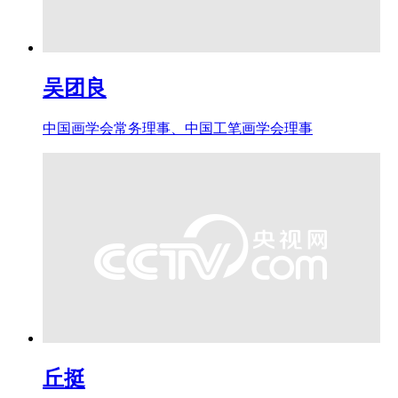
吴团良
中国画学会常务理事、中国工笔画学会理事
丘挺