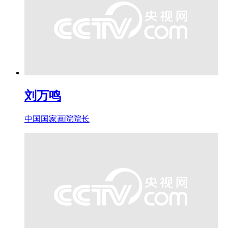
刘万鸣
中国国家画院院长