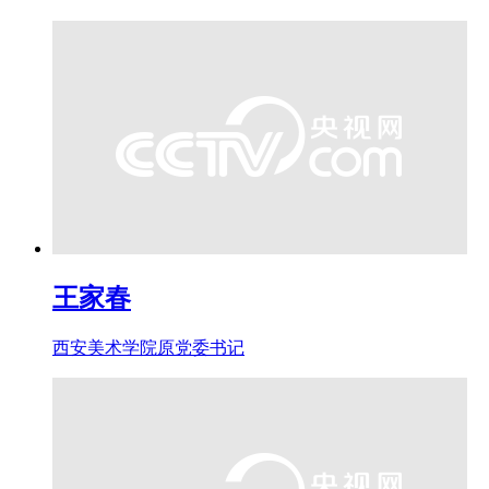
王家春
西安美术学院原党委书记