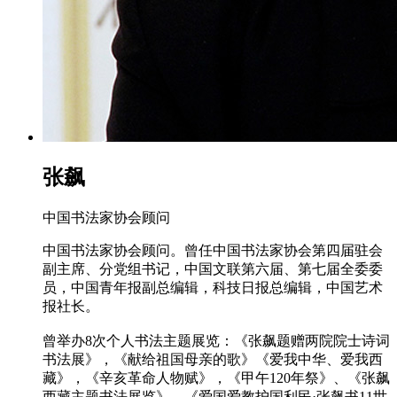
张飙
中国书法家协会顾问
中国书法家协会顾问。曾任中国书法家协会第四届驻会
副主席、分党组书记，中国文联第六届、第七届全委委
员，中国青年报副总编辑，科技日报总编辑，中国艺术
报社长。
曾举办8次个人书法主题展览：《张飙题赠两院院士诗词
书法展》，《献给祖国母亲的歌》《爱我中华、爱我西
藏》，《辛亥革命人物赋》，《甲午120年祭》、《张飙
西藏主题书法展览》，《爱国爱教护国利民·张飙书11世