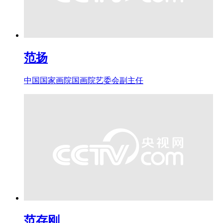
范扬
中国国家画院国画院艺委会副主任
范存刚