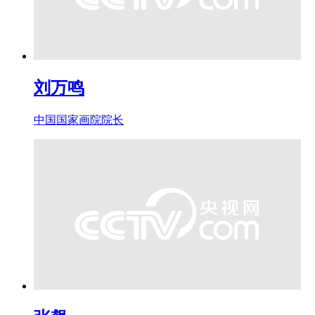
刘万鸣
中国国家画院院长