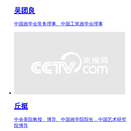
吴团良
中国画学会常务理事、中国工笔画学会理事
丘挺
中央美院教授、博导、中国画学院院长，中国艺术研究
院博导