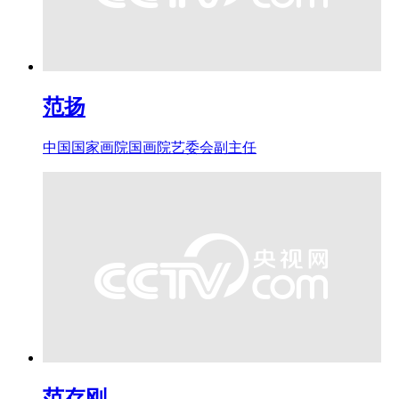
范扬
中国国家画院国画院艺委会副主任
范存刚