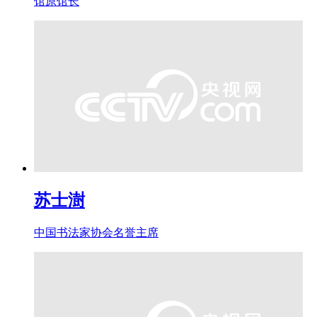
馆原馆长
苏士澍
中国书法家协会名誉主席