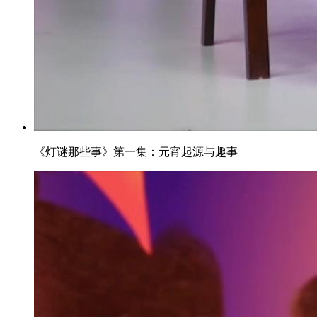
《灯谜那些事》第一集：元宵起源与趣事