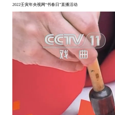
2022壬寅年央视网“书春日”直播活动