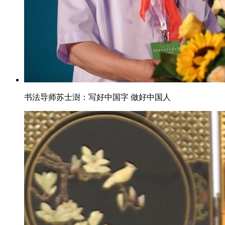
书法导师苏士澍：写好中国字 做好中国人