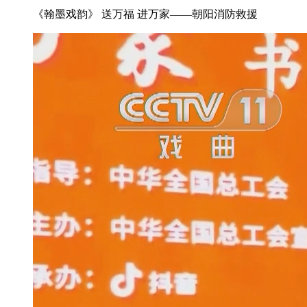
《翰墨戏韵》 送万福 进万家——朝阳消防救援