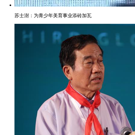
苏士澍：为青少年美育事业添砖加瓦