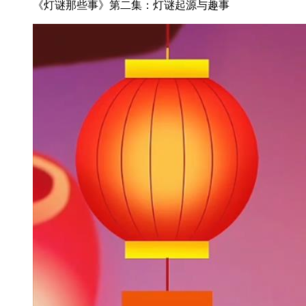
《灯谜那些事》第二集：灯谜起源与趣事