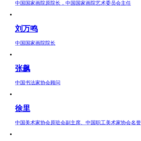
中国国家画院原院长，中国国家画院艺术委员会主任
刘万鸣
中国国家画院院长
张飙
中国书法家协会顾问
徐里
中国美术家协会原驻会副主席、中国职工美术家协会名誉