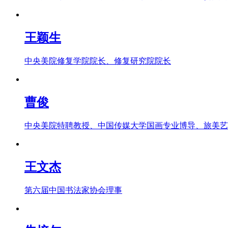
王颖生
中央美院修复学院院长、修复研究院院长
曹俊
中央美院特聘教授、中国传媒大学国画专业博导、旅美艺
王文杰
第六届中国书法家协会理事