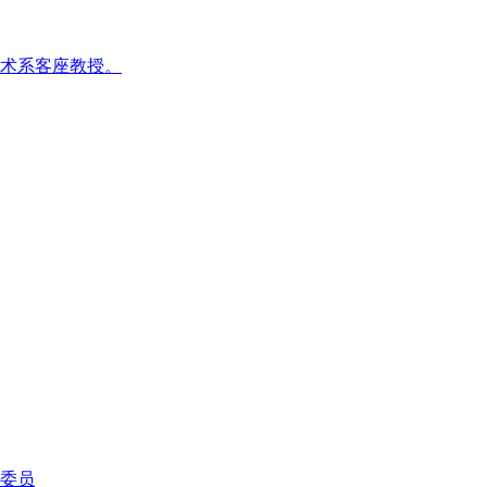
术系客座教授。
委员