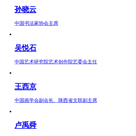
孙晓云
中国书法家协会主席
吴悦石
中国艺术研究院艺术创作院艺委会主任
王西京
中国画学会副会长、陕西省文联副主席
卢禹舜