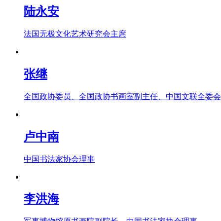
陆永安
法国无极文化艺术研究会主席
张继
全国政协委员、全国政协书画室副主任、中国文联全委会
卢中南
中国书法家协会理事
李洪海