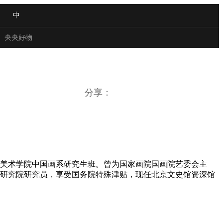
中
央央好物
分享：
央美术学院中国画系研究生班。曾为国家画院国画院艺委会主
研究院研究员，享受国务院特殊津贴，现任北京文史馆资深馆
合体育
亚冬会