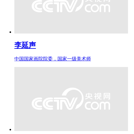
李延声
中国国家画院院委，国家一级美术师