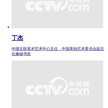
丁杰
中国文联美术艺术中心主任，中国美协艺术委员会副主
任兼秘书长