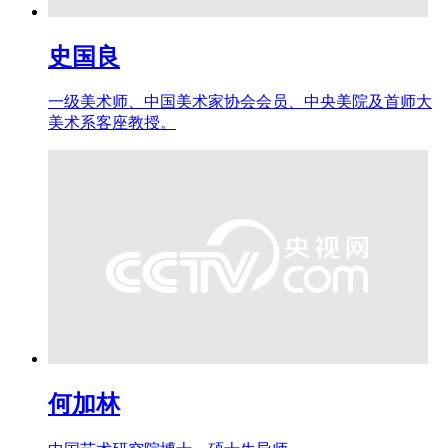
史国良
一级美术师、中国美术家协会会员、中央美院及首师大
美术系客座教授。
何加林