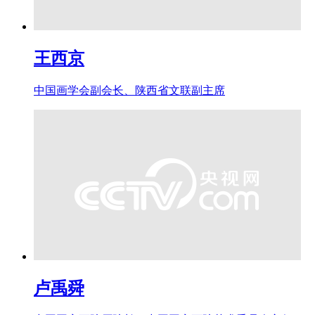
王西京
中国画学会副会长、陕西省文联副主席
卢禹舜