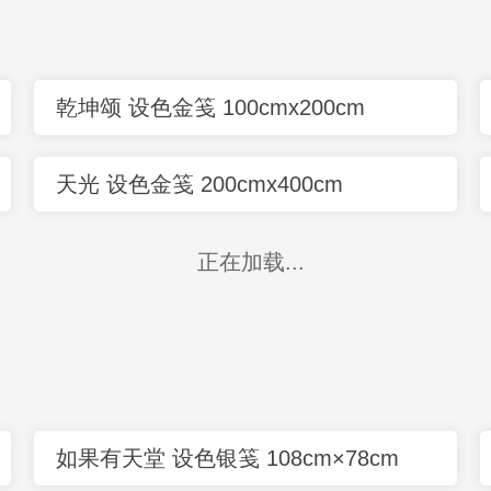
乾坤颂 设色金笺 100cmx200cm
天光 设色金笺 200cmx400cm
正在加载...
如果有天堂 设色银笺 108cm×78cm