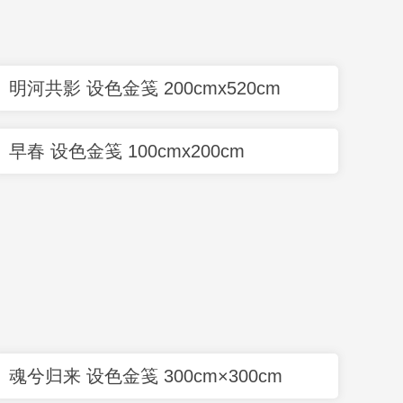
明河共影 设色金笺 200cmx520cm
早春 设色金笺 100cmx200cm
魂兮归来 设色金笺 300cm×300cm