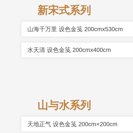
新宋式系列
山海千万里 设色金笺 200cmx530cm
水天清 设色金笺 200cmx400cm
山与水系列
天地正气 设色金笺 200cm×200cm