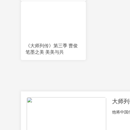
《大师列传》第三季 曹俊
笔墨之美 美美与共
大师列
他将中国