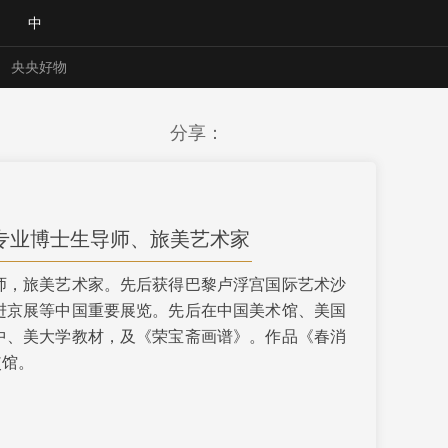
中
央央好物
分享：
专业博士生导师、旅美艺术家
师，旅美艺术家。先后获得巴黎卢浮宫国际艺术沙
进京展等中国重要展览。先后在中国美术馆、美国
中、美大学教材，及《荣宝斋画谱》。作品《春消
使馆。
合体育
亚冬会