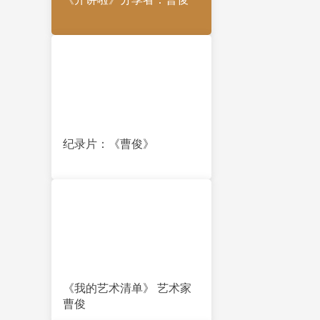
纪录片：《曹俊》
《我的艺术清单》 艺术家
曹俊