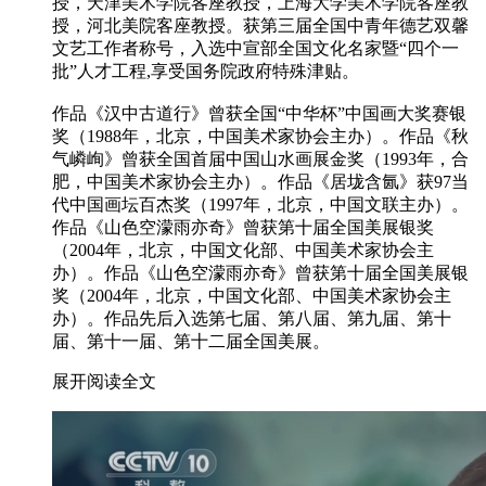
授，天津美术学院客座教授，上海大学美术学院客座教
授，河北美院客座教授。获第三届全国中青年德艺双馨
文艺工作者称号，入选中宣部全国文化名家暨“四个一
批”人才工程,享受国务院政府特殊津贴。
作品《汉中古道行》曾获全国“中华杯”中国画大奖赛银
奖（1988年，北京，中国美术家协会主办）。作品《秋
气嶙峋》曾获全国首届中国山水画展金奖（1993年，合
肥，中国美术家协会主办）。作品《居垅含氤》获97当
代中国画坛百杰奖（1997年，北京，中国文联主办）。
作品《山色空濛雨亦奇》曾获第十届全国美展银奖
（2004年，北京，中国文化部、中国美术家协会主
办）。作品《山色空濛雨亦奇》曾获第十届全国美展银
奖（2004年，北京，中国文化部、中国美术家协会主
办）。作品先后入选第七届、第八届、第九届、第十
届、第十一届、第十二届全国美展。
展开阅读全文