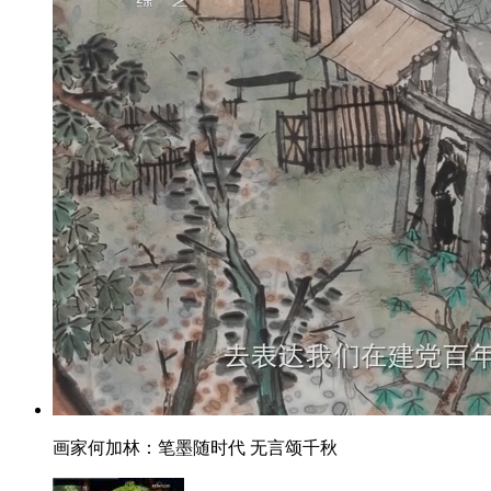
画家何加林：笔墨随时代 无言颂千秋