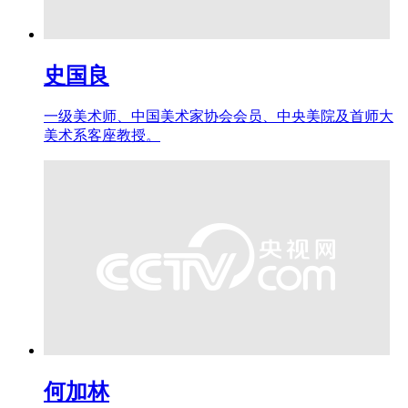
史国良
一级美术师、中国美术家协会会员、中央美院及首师大
美术系客座教授。
何加林