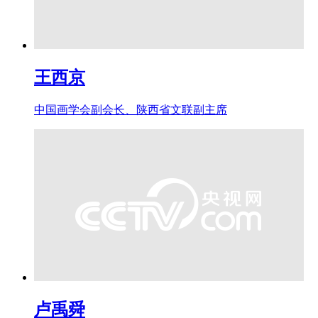
王西京
中国画学会副会长、陕西省文联副主席
卢禹舜