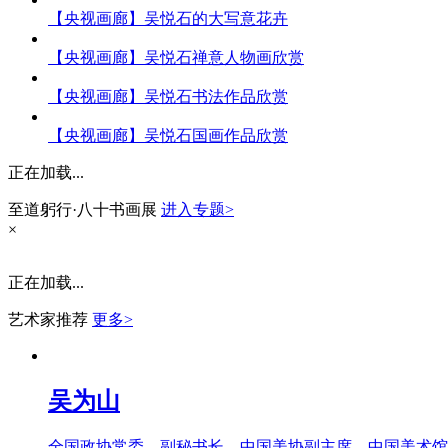
【央视画廊】吴悦石的大写意花卉
【央视画廊】吴悦石禅意人物画欣赏
【央视画廊】吴悦石书法作品欣赏
【央视画廊】吴悦石国画作品欣赏
正在加载...
至道躬行·八十书画展
进入专题>
×
正在加载...
艺术家推荐
更多>
吴为山
全国政协常委、副秘书长，中国美协副主席，中国美术馆