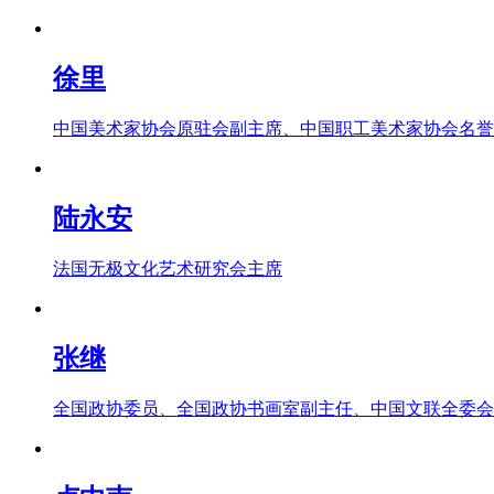
徐里
中国美术家协会原驻会副主席、中国职工美术家协会名誉
陆永安
法国无极文化艺术研究会主席
张继
全国政协委员、全国政协书画室副主任、中国文联全委会