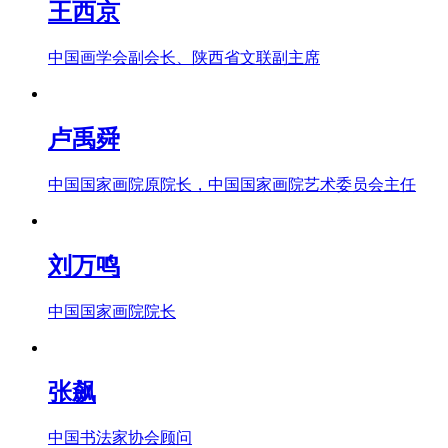
王西京
中国画学会副会长、陕西省文联副主席
卢禹舜
中国国家画院原院长，中国国家画院艺术委员会主任
刘万鸣
中国国家画院院长
张飙
中国书法家协会顾问