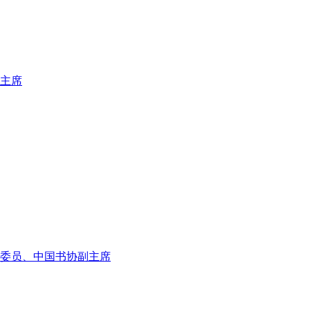
主席
委员、中国书协副主席