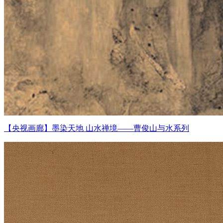
【央视画廊】墨染天地 山水禅境——曹俊山与水系列