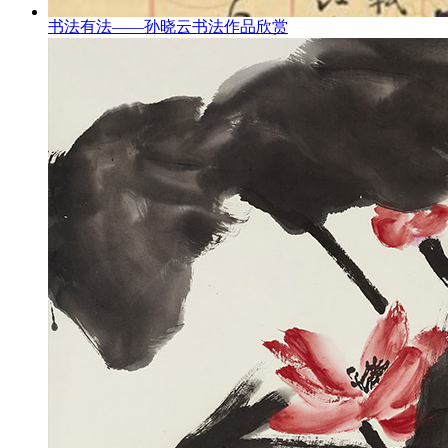
书法有法——孙晓云书法作品欣赏