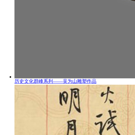
历史文化群峰系列——吴为山雕塑作品