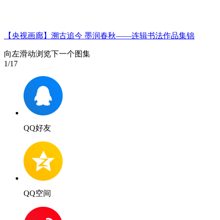
【央视画廊】溯古追今 墨润春秋——连辑书法作品集锦
向左滑动浏览下一个图集
1
/17
QQ好友
QQ空间