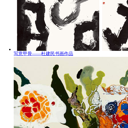
写意甲骨——杜建民书画作品