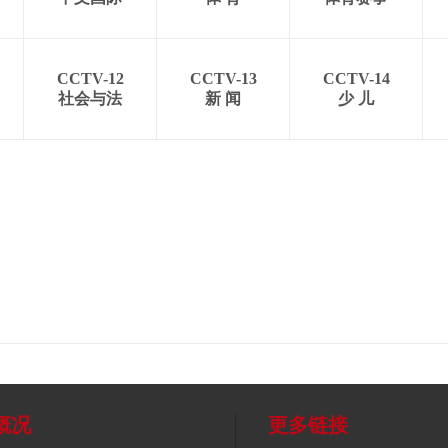
CCTV-12
CCTV-13
CCTV-14
社会与法
新 闻
少 儿
概况
更多链接