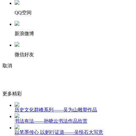
QQ空间
新浪微博
微信好友
取消
更多精彩
历史文化群峰系列——吴为山雕塑作品
书法有法——孙晓云书法作品欣赏
以笔墨传心 以躬行证道——吴悦石大写意