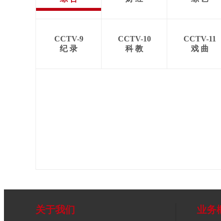
CCTV-9
CCTV-10
CCTV-11
纪 录
科 教
戏 曲
关于我们
业务