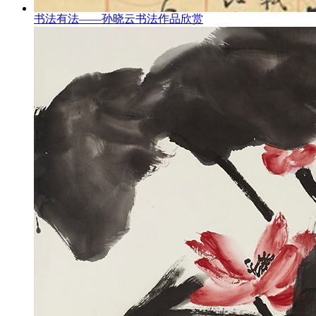
书法有法——孙晓云书法作品欣赏