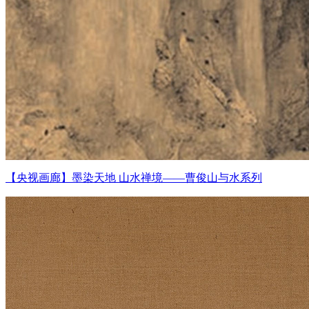
【央视画廊】墨染天地 山水禅境——曹俊山与水系列