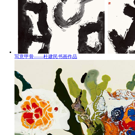
写意甲骨——杜建民书画作品