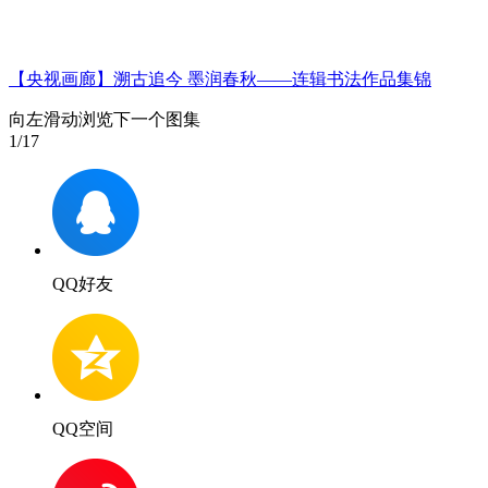
【央视画廊】溯古追今 墨润春秋——连辑书法作品集锦
向左滑动浏览下一个图集
1
/17
QQ好友
QQ空间