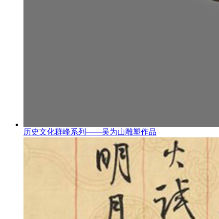
历史文化群峰系列——吴为山雕塑作品