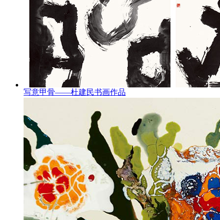
写意甲骨——杜建民书画作品