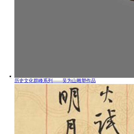
历史文化群峰系列——吴为山雕塑作品