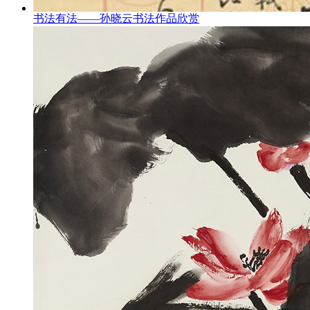
书法有法——孙晓云书法作品欣赏