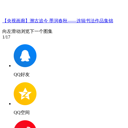
【央视画廊】溯古追今 墨润春秋——连辑书法作品集锦
向左滑动浏览下一个图集
1
/17
QQ好友
QQ空间