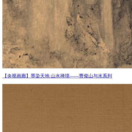
【央视画廊】墨染天地 山水禅境——曹俊山与水系列