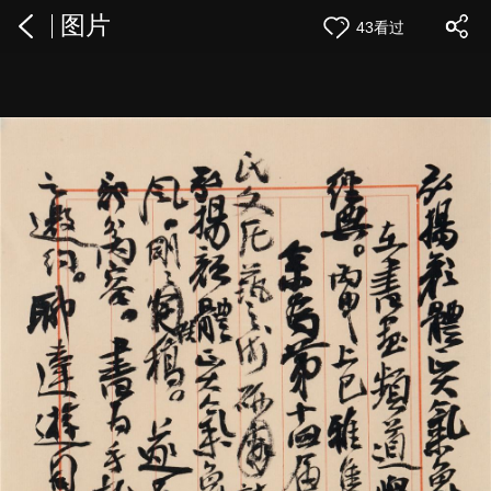
图片
43看过