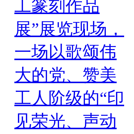
工篆刻作品
展”展览现场，
一场以歌颂伟
大的党、赞美
工人阶级的“印
见荣光、声动