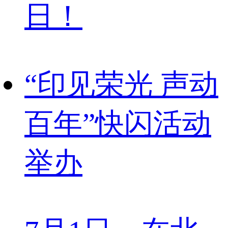
日！
“印见荣光 声动
百年”快闪活动
举办