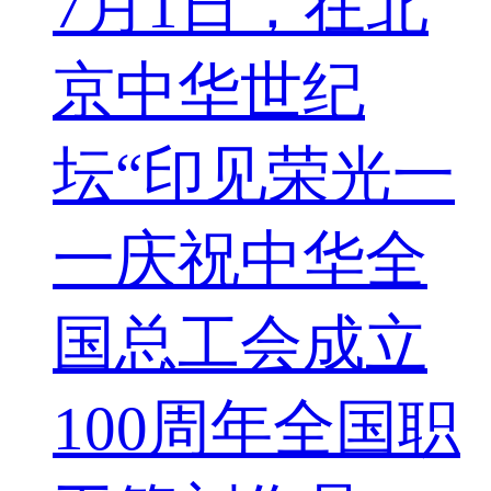
7月1日，在北
京中华世纪
坛“印见荣光一
一庆祝中华全
国总工会成立
100周年全国职