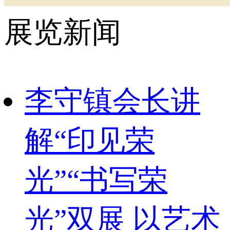
展览新闻
李守镇会长讲
解“印见荣
光”“书写荣
光”双展 以艺术