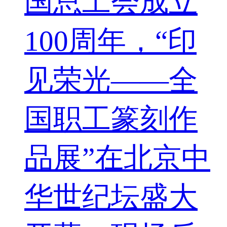
国总工会成立
100周年，“印
见荣光——全
国职工篆刻作
品展”在北京中
华世纪坛盛大