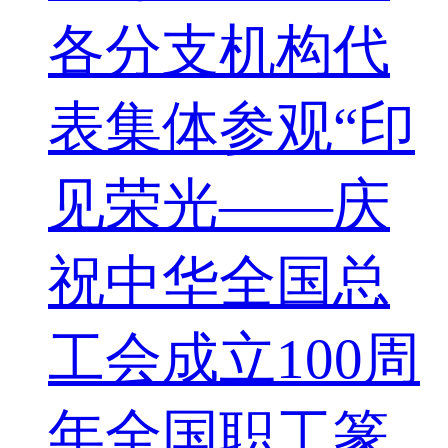
各分支机构代
表集体参观“印
见荣光——庆
祝中华全国总
工会成立100周
年全国职工篆