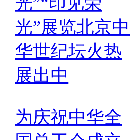
光”“印见荣
光”展览北京中
华世纪坛火热
展出中
为庆祝中华全