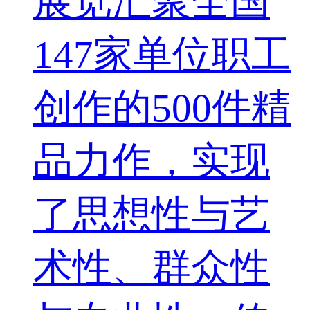
展览汇聚全国
147家单位职工
创作的500件精
品力作，实现
了思想性与艺
术性、群众性