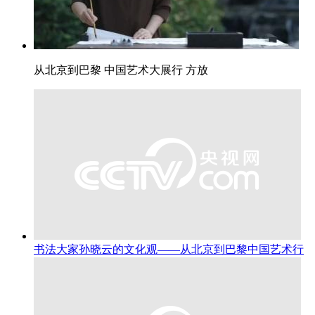
从北京到巴黎 中国艺术大展行 方放
书法大家孙晓云的文化观——从北京到巴黎中国艺术行