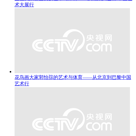
术大展行
花鸟画大家郭怡孮的艺术与体育——从北京到巴黎中国
艺术行